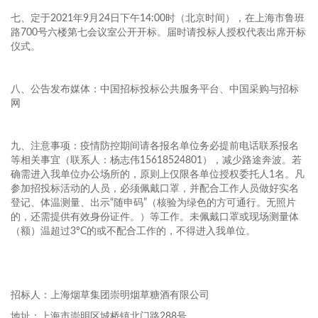
七、定于2021年9月24日下午14:00时（北京时间），在上海市鲁班
路700号六楼第七会议室公开开标。届时请投标人授权代表出席开标
仪式。
八、公告发布媒体：中国招标投标公共服务平台、中国采购与招标
网
九、注意事项：疫情防控期间请各报名单位务必提前电话联系报名
等相关事宜（联系人：杨志伟15618524801），减少路途奔波。若
确需进入我单位办公场所的，原则上仅限各单位授权委托人1名。凡
参加招投标活动的人员，必须佩戴口罩，并配合工作人员做好实名
登记、体温测量、出示“随申码”（核验为绿色的方可通行。无照片
的，还需提供有效身份证件。）等工作。未佩戴口罩或现场测量体
（额）温超过3°C的或不配合工作的，不得进入我单位。
招标人：上海烟草集团崇明烟草糖酒有限公司
地址：上海市崇明区城桥镇北门路288号