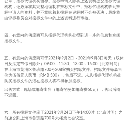
公章，招标代理机构留存。投标申请人除将上述资料提交招标代理
机构，还必须将其完整地编制在投标文件中。招标代理机构收到投
标申请人的资料，并不意味着其投标在评标时不会被否决，最终将
由评标委员会对投标文件中的上述资料进行审核。
四、有意向的供应商可从招标代理机构处得到进一步的信息和查阅
招标文件。
五、有意向的供应商可于2021年9月2日～2021年9月8日每天（双休
日及法定节假日除外）09:00～11:30、13:00～16:00（北京时间）
在上海市黄浦区鲁班路700号208室购买招标文件。招标文件每套售
价为伍佰元人民币（RMB 500），售后不退。未从招标代理机构处
购买招标文件的潜在投标人将不得参加投标。
出售方式 : 现场或邮寄出售（邮寄的另加邮寄费50元），售出后概
不退回。
六、所有投标文件应于2021年9月24日下午14:00时（北京时间）之
前递交到上海市鲁班路700号六楼第七会议室。