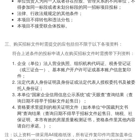
单位负责人为同一人或者存在控股、管理关系的不同单位，不
得参加同一标段或者未划分标段的同一招标项目投标；
法律、行政法规规定的其他条件；
本项目不得转包和违法分包；
本项目不接受联合体投标。
三、购买招标文件时需提交的应包括但不限于以下各项资料：
符合上述条件的投标申请人在购买招标文件时需携带下列资料：
企业（单位）法人营业执照、组织机构代码证、税务登记证
（或三证合一）、基本账户开户许可证或基本账户信息复印
件；
法定代表人身份证明及身份证或法定代表人授权委托书及被委
托人身份证；
本单位“国家企业信用信息公示系统”或“天眼查”查询结果（查
询日期不得早于招标文件起售日）；
资格要求里提到的相关证明文件（如本单位“中国裁判文书
网”查询结果（查询日期不得早于招标文件起售日、纳税、社
保证明、本市有效的房屋质量检测证书，资格条件里其他内容
请自行承诺。）；
注：以上资料一律采用A4规格纸张，所有证件复印件均需加盖单位