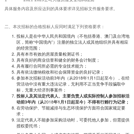
1
2021-2023公司大楼房屋安全结构检测
具体服务内容及所应达到的具体要求详见招标文件服务要求。
二、本次招标的合格投标人应同时满足下列资格要求：
投标人是在中华人民共和国境内（不包括香港、澳门及台湾地
区，简称“中国境内”）注册的独立法人或其他组织并具有相应
的经营范围；
具有本市有效的房屋质量检测证书；
具有良好的商业信誉和健全的财务会计制度；
具有履行合同所必需的专业技术能力；
具有依法缴纳税收和社会保障资金的良好记录；
参加本次招标活动前3年内（从2018年1月1日起至今），在经
营活动中没有重大违法记录，无利用不正当竞争手段骗取中
标，无重大经济刑事案件；
投标人及其法定代表人、主要负责人或实际控制人参加招标活
动前3年内（从
2018
年1月1日起至今）不得有行贿行为记录；
在劳动保护、节能减排与生态环境保护方面符合国家规定要
求；
法定代表人不能参加采购活动时，可委托他人参加，但需提供
授权委托书；