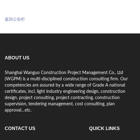
返回公告栏
ABOUT US
Shanghai Wanguo Construction Project Management Co., Ltd
(WGPM) is a multi-disciplined construction consulting firm. Our
competencies are assured by a wide range of Grade A national
certificates, incl. light industry engineering design, construction
design, project consulting, project contracting, construction
supervision, tendering management, cost consulting, plan
approval…etc.
CONTACT US
QUICK LINKS