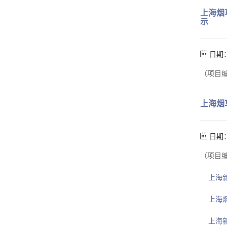
上海烟
示
日期：
（项目编
上海烟
日期：
（项目编
上海新
上海
上海