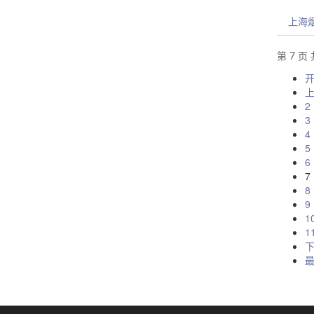
上海
第 7 页 
2
3
4
5
6
7
8
9
1
1