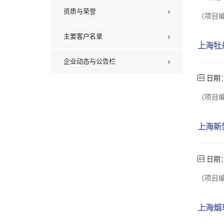
资质与荣誉
（项目编
主要客户名录
上海牡
企业动态与公告栏
日期：
（项目编
上海新
日期：
（项目编
上海烟