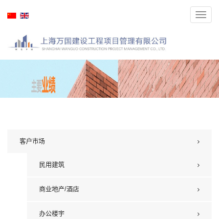
Toggl
navig
客户市场
民用建筑
商业地产/酒店
办公楼宇