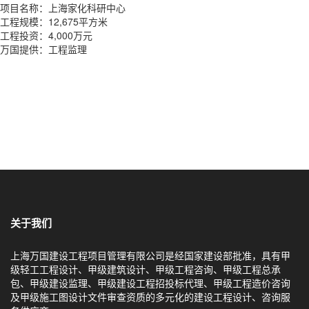
项目名称：上海家化科研中心
工程规模：12,675平方米
工程投资：4,000万元
万国提供：工程监理
关于我们
上海万国建设工程项目管理有限公司是经国家建设部批准，具有甲
级轻工工程设计、甲级建筑设计、甲级工程咨询、甲级工程总承
包、甲级建设监理、甲级建设工程招投标代理、甲级工程造价咨询
及甲级施工图设计文件审查资质的多元化的建设工程设计、咨询服